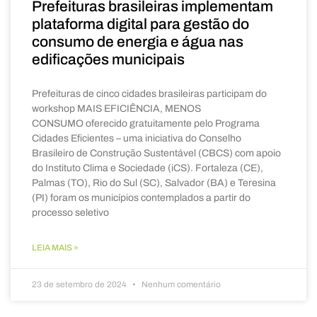
Prefeituras brasileiras implementam
plataforma digital para gestão do
consumo de energia e água nas
edificações municipais
Prefeituras de cinco cidades brasileiras participam do
workshop MAIS EFICIÊNCIA, MENOS
CONSUMO oferecido gratuitamente pelo Programa
Cidades Eficientes – uma iniciativa do Conselho
Brasileiro de Construção Sustentável (CBCS) com apoio
do Instituto Clima e Sociedade (iCS). Fortaleza (CE),
Palmas (TO), Rio do Sul (SC), Salvador (BA) e Teresina
(PI) foram os municípios contemplados a partir do
processo seletivo
LEIA MAIS »
23 de setembro de 2024
Nenhum comentário