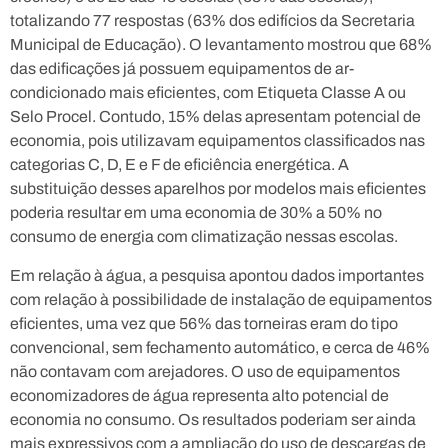
totalizando 77 respostas (63% dos edifícios da Secretaria
Municipal de Educação). O levantamento mostrou que 68%
das edificações já possuem equipamentos de ar-
condicionado mais eficientes, com Etiqueta Classe A ou
Selo Procel.
Contudo, 15% delas apresentam potencial de
economia, pois utilizavam equipamentos classificados nas
categorias C, D, E e F de eficiência energética. A
substituição desses aparelhos por modelos mais eficientes
poderia resultar em uma economia de 30% a 50% no
consumo de energia com climatização nessas escolas.
Em relação à água, a pesquisa apontou dados importantes
com relação à possibilidade de instalação de equipamentos
eficientes, uma vez que 56% das torneiras eram do tipo
convencional, sem fechamento automático, e cerca de 46%
não contavam com arejadores.
O uso de equipamentos
economizadores de água representa alto potencial de
economia no consumo.
Os resultados poderiam ser ainda
mais expressivos com a ampliação do uso de descargas de